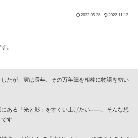
2022.05.28
2022.11.12
です。
したが、実は長年、その万年筆を相棒に物語を紡い
にある「光と影」をすくい上げたい——。そんな想
』です。