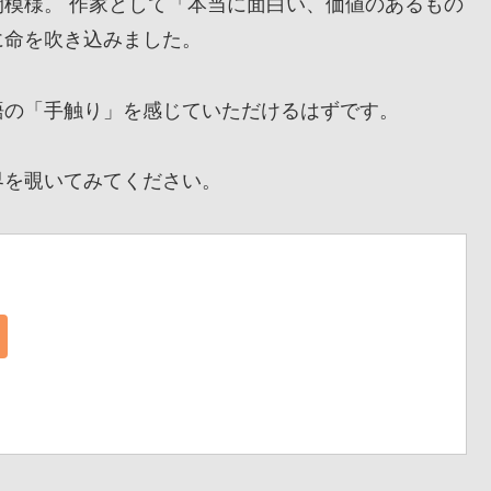
模様。 作家として「本当に面白い、価値のあるもの
に命を吹き込みました。
の「手触り」を感じていただけるはずです。
を覗いてみてください。