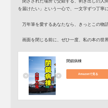
閉ざされた場所で交錯する、剥き出しの人間
を届けたい」という一心で、一文字ずつ丁寧
万年筆を愛するあなたなら、きっとこの物語
画面を閉じる前に、ぜひ一度、私の本の世界
閉鎖病棟
Amazonで見る