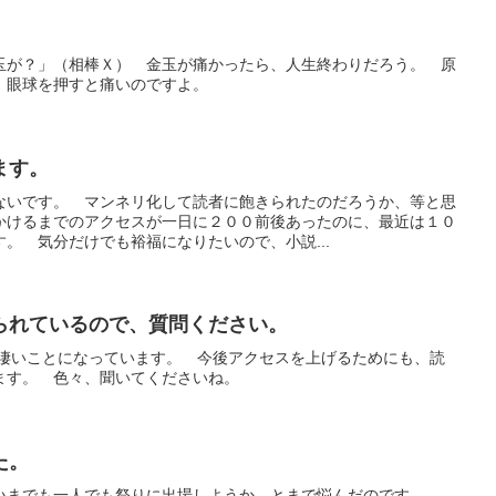
玉が？」（相棒Ｘ） 金玉が痛かったら、人生終わりだろう。 原
 眼球を押すと痛いのですよ。
ます。
ないです。 マンネリ化して読者に飽きられたのだろうか、等と思
かけるまでのアクセスが一日に２００前後あったのに、最近は１０
。 気分だけでも裕福になりたいので、小説...
られているので、質問ください。
の凄いことになっています。 今後アクセスを上げるためにも、読
ます。 色々、聞いてくださいね。
た。
いまでも一人でも祭りに出場しようか、とまで悩んだのです