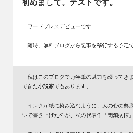
初めまして。テストです。
ワードプレスデビューです。
随時、無料ブログから記事を移行する予定
私はこのブログで万年筆の魅力を綴ってきま
できた
小説家
でもあります。
インクが紙に染み込むように、人の心の奥底
いで書き上げたのが、私の代表作『閉鎖病棟