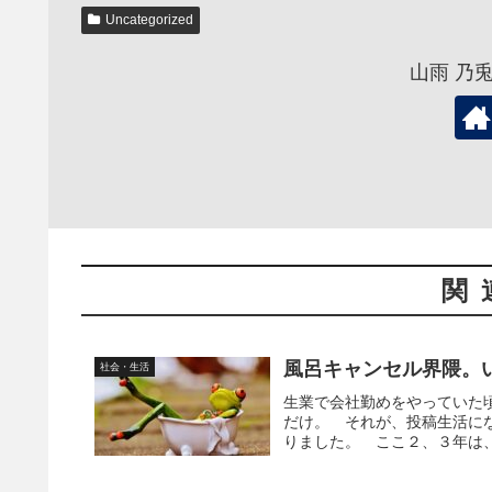
Uncategorized
山雨 乃
関
風呂キャンセル界隈。
社会・生活
生業で会社勤めをやっていた
だけ。 それが、投稿生活に
りました。 ここ２、３年は、