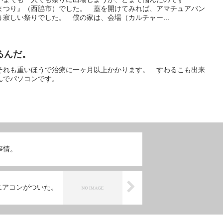
まつり』（西脇市）でした。 蓋を開けてみれば、アマチュアバン
寂しい祭りでした。 僕の家は、会場（カルチャー...
るんだ。
それも重いほうで治療に一ヶ月以上かかります。 すわるこも出来
んでパソコンです。
事情。
エアコンがついた。