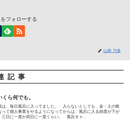
兎をフォローする
山雨 乃兎
連記事
いくら何でも。
頃は、毎日風呂に入ってました。 入らないとしても、金・土の晩
なって個人事業をやるようになってからは、風呂に入る頻度が下が
三日に一度か四日に一度くらい。 風呂キャ...