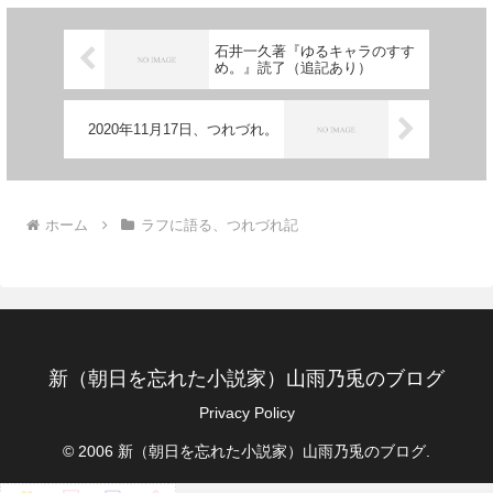
石井一久著『ゆるキャラのすす
め。』読了（追記あり）
2020年11月17日、つれづれ。
ホーム
ラフに語る、つれづれ記
新（朝日を忘れた小説家）山雨乃兎のブログ
Privacy Policy
© 2006 新（朝日を忘れた小説家）山雨乃兎のブログ.