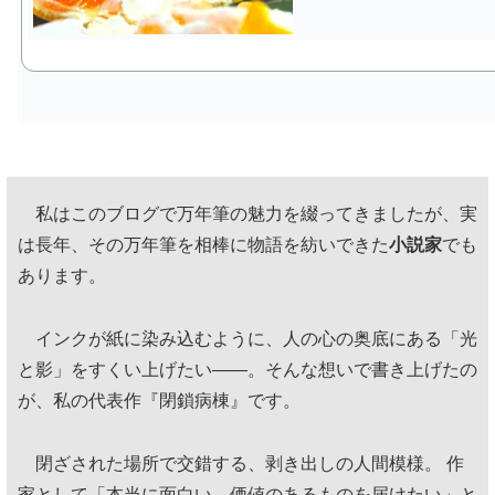
私はこのブログで万年筆の魅力を綴ってきましたが、実
は長年、その万年筆を相棒に物語を紡いできた
小説家
でも
あります。
インクが紙に染み込むように、人の心の奥底にある「光
と影」をすくい上げたい——。そんな想いで書き上げたの
が、私の代表作『閉鎖病棟』です。
閉ざされた場所で交錯する、剥き出しの人間模様。 作
家として「本当に面白い、価値のあるものを届けたい」と