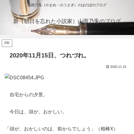
山雨乃兎（やまめ・のうさぎ）のほのぼのブログ
新（朝日を忘れた小説家）山雨乃兎のブログ
PR
2020年11月15日、つれづれ。
2020.11.15
自宅からの夕景。
今日は、頭が、おかしい。
「頭が、おかしいのは、前からでしょう」（相棒X）