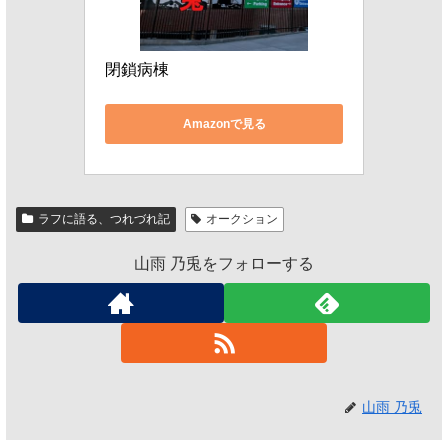
閉鎖病棟
Amazonで見る
ラフに語る、つれづれ記
オークション
山雨 乃兎をフォローする
山雨 乃兎