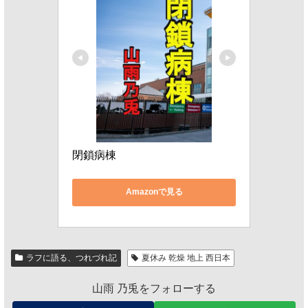
閉鎖病棟
Amazonで見る
ラフに語る、つれづれ記
夏休み 乾燥 地上 西日本
山雨 乃兎をフォローする