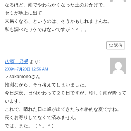
なるほど。雨でやわらかくなった土のおかげで、
セミが地上に出て
来易くなる、というのは、そうかもしれませんね。
私も調べたワケではないですが＾＾；。
返信
山雨 乃兎
より:
2009年7月20日 12:56 AM
＞sakamonoさん
推測ながら、そう考えてしまいました。
今日深夜、日付かわって２０日ですが、珍しく雨が降って
います。
これで、晴れた日に蝉が出てきたら本格的な夏ですね。
長くお寄りしてなくて済みません。
では、また。（＾。＾）