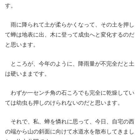
す。
雨に降られて土が柔らかくなって、その土を押し
て蝉は地表に出、木に登って成虫へと変化するのだ
と思います。
ところが、今年のように、降雨量が不完全だと土
は硬いままです。
わずか一センチ角の石ころでも完全に乾燥してい
ては幼虫も押しのけられないのだと思います。
それで、私、蝉を憐れに思って、今日、自宅の西
の端から山の斜面に向けて水道水を散布してきまし