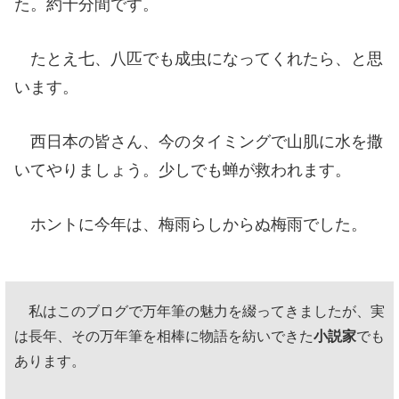
た。約十分間です。
たとえ七、八匹でも成虫になってくれたら、と思
います。
西日本の皆さん、今のタイミングで山肌に水を撒
いてやりましょう。少しでも蝉が救われます。
ホントに今年は、梅雨らしからぬ梅雨でした。
私はこのブログで万年筆の魅力を綴ってきましたが、実
は長年、その万年筆を相棒に物語を紡いできた
小説家
でも
あります。