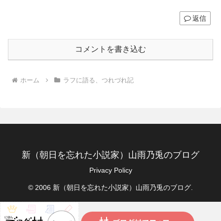
返信
コメントを書き込む
ホーム
ラフに語る、つれづれ記
新（朝日を忘れた小説家）山雨乃兎のブログ
Privacy Policy
© 2006 新（朝日を忘れた小説家）山雨乃兎のブログ.