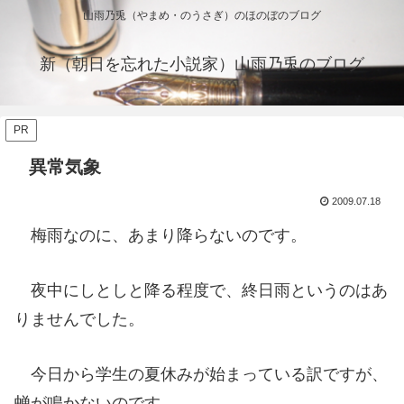
山雨乃兎（やまめ・のうさぎ）のほのぼのブログ
新（朝日を忘れた小説家）山雨乃兎のブログ
PR
異常気象
2009.07.18
梅雨なのに、あまり降らないのです。
夜中にしとしと降る程度で、終日雨というのはあ
りませんでした。
今日から学生の夏休みが始まっている訳ですが、
蝉が鳴かないのです。