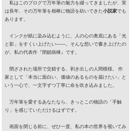
私はこのブログで万年筆の魅力を綴ってきましたが、実
は長年、その万年筆を相棒に物語を紡いできた
小説家
でも
あります。
インクが紙に染み込むように、人の心の奥底にある「光
と影」をすくい上げたい——。そんな想いで書き上げたの
が、私の代表作『閉鎖病棟』です。
閉ざされた場所で交錯する、剥き出しの人間模様。 作
家として「本当に面白い、価値のあるものを届けたい」と
いう一心で、一文字ずつ丁寧に命を吹き込みました。
万年筆を愛するあなたなら、きっとこの物語の「手触
り」を感じていただけるはずです。
画面を閉じる前に、ぜひ一度、私の本の世界を覗いてみ