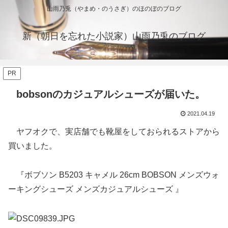
山雨乃兎（やまめ・のうさぎ）のほのぼのブログ
新（朝日を忘れた小説家）山雨乃兎のブログ
PR
bobsonのカジュアルシューズが届いた。
2021.04.19
ヤフオクで、実店舗でも靴屋をしておられるストアから
買いました。
『ボブソン B5203 キャメル 26cm BOBSON メンズウォ
ーキングシューズ メンズカジュアルシューズ
』