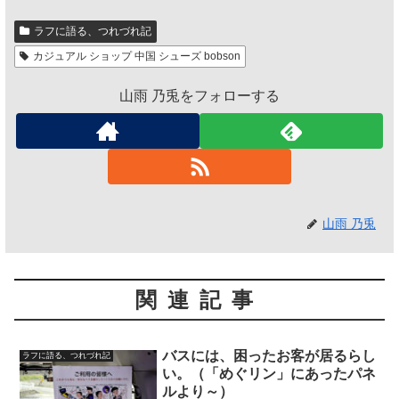
ラフに語る、つれづれ記
カジュアル ショップ 中国 シューズ bobson
山雨 乃兎をフォローする
山雨 乃兎
関連記事
バスには、困ったお客が居るらし
ラフに語る、つれづれ記
い。（「めぐリン」にあったパネ
ルより～）