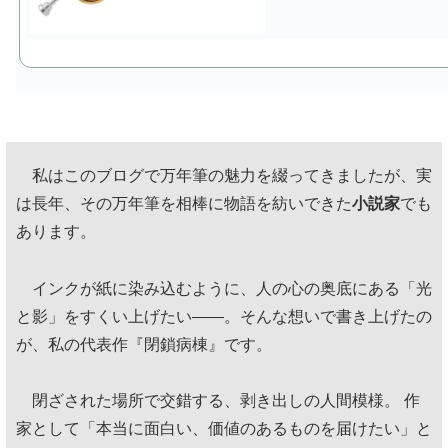
私はこのブログで万年筆の魅力を綴ってきましたが、実
は長年、その万年筆を相棒に物語を紡いできた
小説家
でも
あります。
インクが紙に染み込むように、人の心の奥底にある「光
と影」をすくい上げたい——。そんな想いで書き上げたの
が、私の代表作『閉鎖病棟』です。
閉ざされた場所で交錯する、剥き出しの人間模様。 作
家として「本当に面白い、価値のあるものを届けたい」と