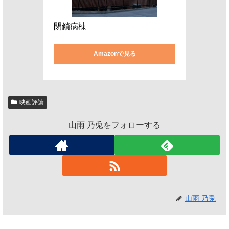
閉鎖病棟
Amazonで見る
映画評論
山雨 乃兎をフォローする
山雨 乃兎