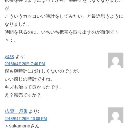
携帯を持つようになってから、腕時計をしなくなりました
が、
こういうカッコいい時計をしてみたい、と最近思うように
なりました。
時間を見るのに、いちいち携帯を取り出すのが面倒で＾
＾；。
yass
より:
2016年4月26日 7:46 PM
僕も腕時計には詳しくないのですが、
いい感じの時計ですね。
キズも治って良かったです。
え？転売ですか？
山雨 乃兎
より:
2016年4月26日 10:08 PM
＞sakamonoさん