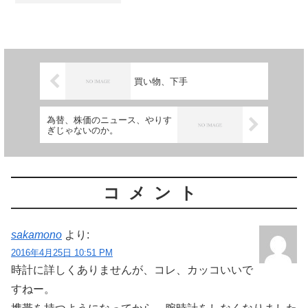
知ると、弱い刺激では満足できなくなる
そうで、それを、脳の報酬系の欲求と言
うらしい。 女性遍歴も、...
買い物、下手
為替、株価のニュース、やりす
ぎじゃないのか。
コメント
sakamono
より:
2016年4月25日 10:51 PM
時計に詳しくありませんが、コレ、カッコいいで
すねー。