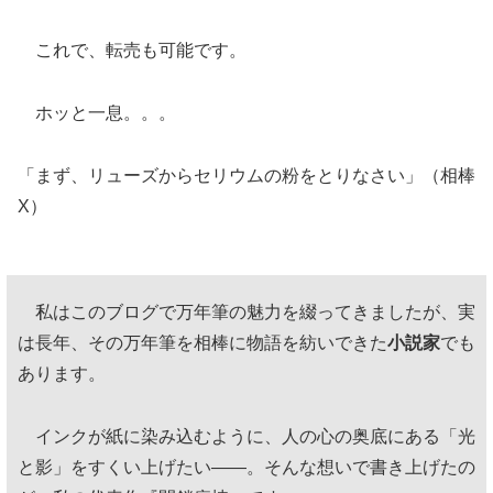
これで、転売も可能です。
ホッと一息。。。
「まず、リューズからセリウムの粉をとりなさい」（相棒
X）
私はこのブログで万年筆の魅力を綴ってきましたが、実
は長年、その万年筆を相棒に物語を紡いできた
小説家
でも
あります。
インクが紙に染み込むように、人の心の奥底にある「光
と影」をすくい上げたい——。そんな想いで書き上げたの