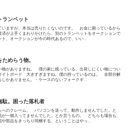
トランペット
ていますが、本当は売りたくないのです。 お金に困っているから
経済が上手くまわりかけたら、別のトランペットをオークションで
ト、オークションが今の時代あるので、いい...
をためらう物。
い物がありますね。 僕の家に残っている、出荷しにくい物につい
ワイトボード 大きすぎますね。僕の持っているのは。 全部分解
しかありません。・ケースのないフォークギ...
無駄。困った落札者
らへのクレーム。 パソコンを送って、動作しませんでした。と
品が一個入ってませんでした。とか言うもの。 どちらも場合も、
や部品をきっちり同梱する、ということはやっ...