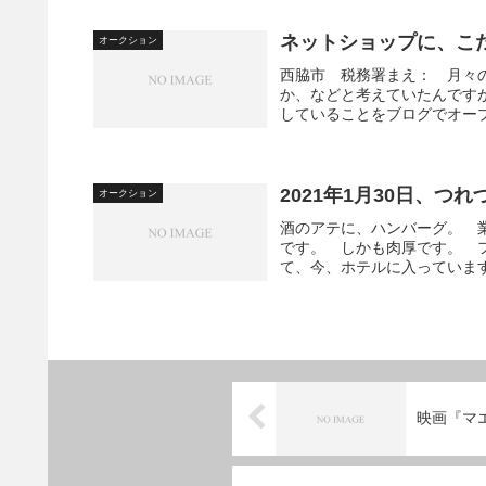
ネットショップに、こ
オークション
西脇市 税務署まえ： 月々
か、などと考えていたんです
していることをブログでオープ
2021年1月30日、つれ
オークション
酒のアテに、ハンバーグ。 
です。 しかも肉厚です。 
て、今、ホテルに入っています
映画『マ