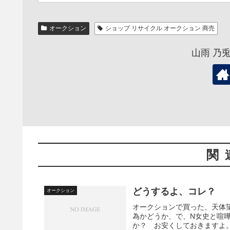
オークション
ショップ リサイクル オークション 商売
山雨 乃
関
どうするよ、コレ？
オークション
オークションで買った、天体
為かどうか、で、N女史と喧
か？ お安くしておきますよ。