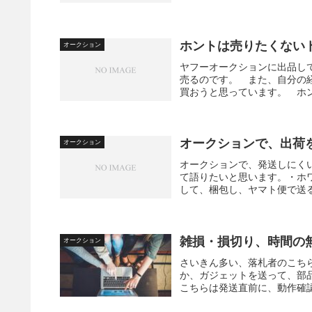
ホントは売りたくない
オークション
ヤフーオークションに出品し
売るのです。 また、自分の
買おうと思っています。 ホン
オークションで、出荷
オークション
オークションで、発送しにく
て語りたいと思います。・ホ
して、梱包し、ヤマト便で送る
雑損・損切り、時間の
オークション
さいきん多い、落札者のこち
か、ガジェットを送って、部
こちらは発送直前に、動作確認