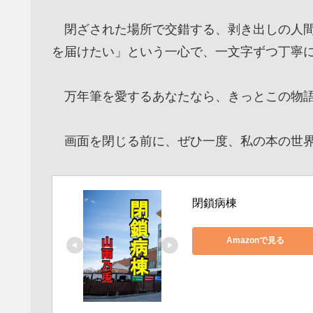
閉ざされた場所で交錯する、剥き出しの人間
を届けたい」という一心で、一文字ずつ丁寧
万年筆を愛するあなたなら、きっとこの物語
画面を閉じる前に、ぜひ一度、私の本の世界
閉鎖病棟
Amazonで見る