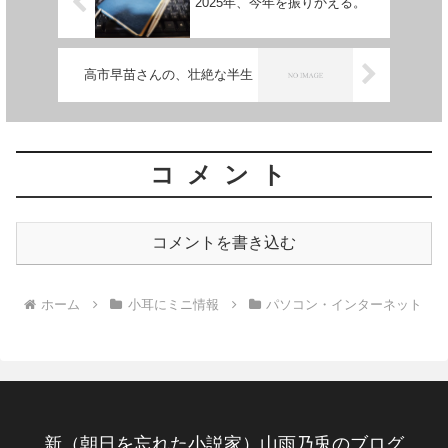
2025年、今年を振りかえる。
高市早苗さんの、壮絶な半生
コメント
コメントを書き込む
ホーム
小耳にミニ情報
パソコン・インターネット
新（朝日を忘れた小説家）山雨乃兎のブログ