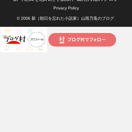
Privacy Policy
© 2006 新（朝日を忘れた小説家）山雨乃兎のブログ.