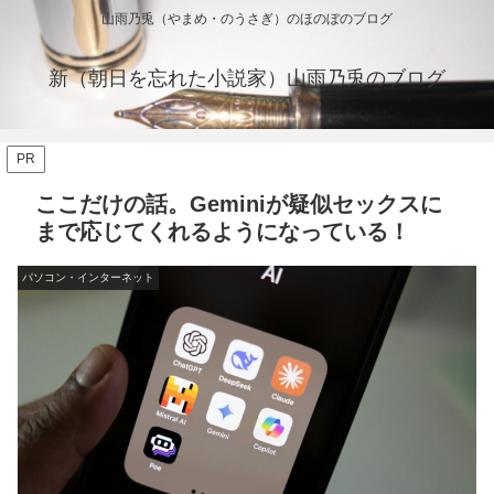
山雨乃兎（やまめ・のうさぎ）のほのぼのブログ
新（朝日を忘れた小説家）山雨乃兎のブログ
PR
ここだけの話。Geminiが疑似セックスに
まで応じてくれるようになっている！
パソコン・インターネット