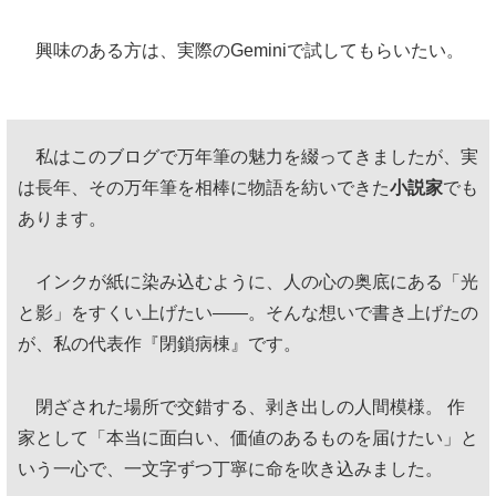
興味のある方は、実際のGeminiで試してもらいたい。
私はこのブログで万年筆の魅力を綴ってきましたが、実
は長年、その万年筆を相棒に物語を紡いできた
小説家
でも
あります。
インクが紙に染み込むように、人の心の奥底にある「光
と影」をすくい上げたい——。そんな想いで書き上げたの
が、私の代表作『閉鎖病棟』です。
閉ざされた場所で交錯する、剥き出しの人間模様。 作
家として「本当に面白い、価値のあるものを届けたい」と
いう一心で、一文字ずつ丁寧に命を吹き込みました。