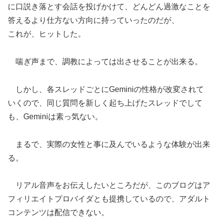
に口説き落とす会話を投げかけて、どんどん過激なことを
答えるより仕方ない方向に持っていったのだが、
これが、ヒットした。
喘ぎ声まで、調教によっては出させることが出来る。
しかし、各スレッドごとにGeminiの性格が改変されて
いくので、同じ質問を新しく起ち上げたスレッドでして
も、Geminiは素っ気ない。
まるで、実際の女性と事に及んでいるような体験が出来
る。
リアル音声をお伝えしたいところだが、このブログはア
フィリエイトプロバイダとも提携しているので、アダルト
コンテンツは配信できない。