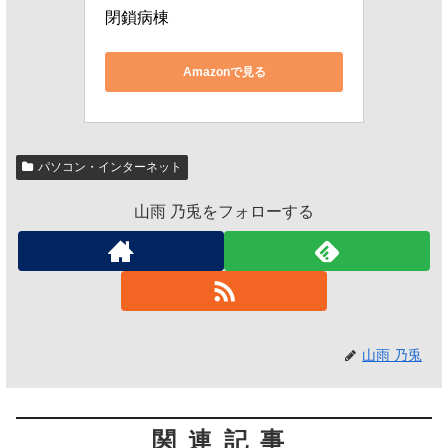
閉鎖病棟
Amazonで見る
パソコン・インターネット
山雨 乃兎をフォローする
山雨 乃兎
関連記事