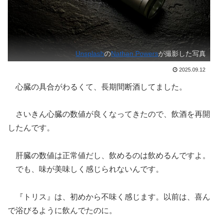
Unsplash
の
Nathan Powers
が撮影した写真
2025.09.12
心臓の具合がわるくて、長期間断酒してました。
さいきん心臓の数値が良くなってきたので、飲酒を再開
したんです。
肝臓の数値は正常値だし、飲めるのは飲めるんですよ。
でも、味が美味しく感じられないんです。
『トリス』は、初めから不味く感じます。以前は、喜ん
で浴びるように飲んでたのに。