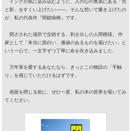
インクが紙に染み込むように、人の心の奥底にある「光
と影」をすくい上げたい——。そんな想いで書き上げたの
が、私の代表作『閉鎖病棟』です。
閉ざされた場所で交錯する、剥き出しの人間模様。 作
家として「本当に面白い、価値のあるものを届けたい」と
いう一心で、一文字ずつ丁寧に命を吹き込みました。
万年筆を愛するあなたなら、きっとこの物語の「手触
り」を感じていただけるはずです。
画面を閉じる前に、ぜひ一度、私の本の世界を覗いてみ
てください。