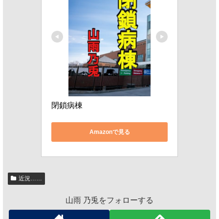
閉鎖病棟
Amazonで見る
近況……
山雨 乃兎をフォローする