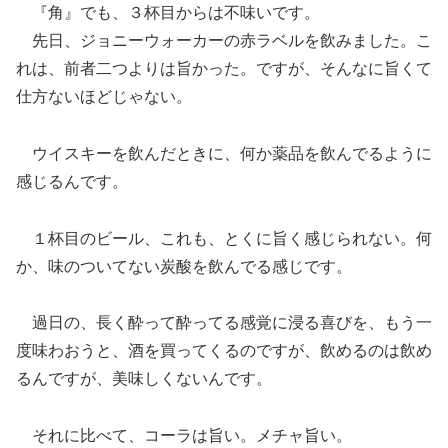
『角』でも、３杯目からは不味いです。
先日、ジョニーウォーカーの赤ラベルを飲みました。こ
れは、前者二つよりは旨かった。ですが、そんなに旨くて
仕方ないほどじゃない。
ウイスキーを飲んだときに、何か薬品を飲んでるように
感じるんです。
１杯目のビール、これも、とくに旨く感じられない。何
か、味のついてない炭酸を飲んでる感じです。
過日の、長く酔って酔ってる感覚に浸る喜びを、もう一
度味わおうと、酒を買ってくるのですが、飲めるのは飲め
るんですが、美味しくないんです。
それに比べて、コーラは旨い。メチャ旨い。