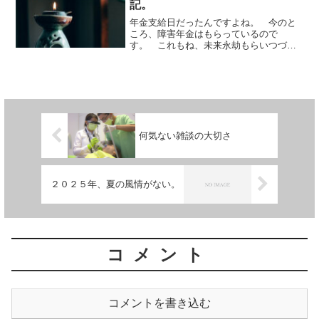
記。
年金支給日だったんですよね。 今のと
ころ、障害年金はもらっているので
す。 これもね、未来永劫もらいつづけ
るつもりはないです。 なんとか固定収
入を弾きだして、障害年金に頼らなくて
も生活できるようにしたいです。 ６５
歳になれば、老齢年金に切り替...
何気ない雑談の大切さ
２０２５年、夏の風情がない。
コメント
コメントを書き込む