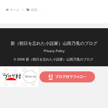
ホーム
近況……
新（朝日を忘れた小説家）山雨乃兎のブログ
Privacy Policy
© 2006 新（朝日を忘れた小説家）山雨乃兎のブログ.