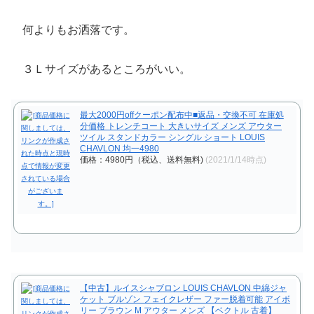
何よりもお洒落です。
３Ｌサイズがあるところがいい。
最大2000円offクーポン配布中■返品・交換不可 在庫処
分価格 トレンチコート 大きいサイズ メンズ アウター
ツイル スタンドカラー シングル ショート LOUIS
CHAVLON 均一4980
価格：4980円（税込、送料無料)
(2021/1/14時点)
【中古】ルイスシャブロン LOUIS CHAVLON 中綿ジャ
ケット ブルゾン フェイクレザー ファー脱着可能 アイボ
リー ブラウン M アウター メンズ 【ベクトル 古着】