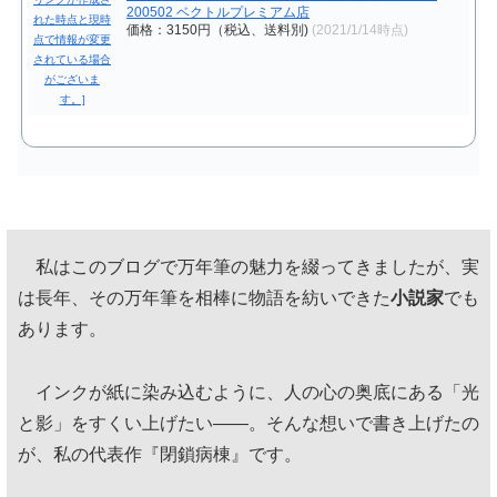
200502 ベクトルプレミアム店
価格：3150円（税込、送料別)
(2021/1/14時点)
私はこのブログで万年筆の魅力を綴ってきましたが、実
は長年、その万年筆を相棒に物語を紡いできた
小説家
でも
あります。
インクが紙に染み込むように、人の心の奥底にある「光
と影」をすくい上げたい——。そんな想いで書き上げたの
が、私の代表作『閉鎖病棟』です。