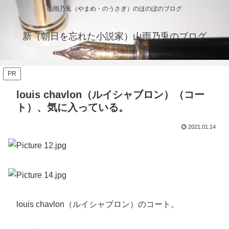
山雨乃兎（やまめ・のうさぎ）のほのぼのブログ
新（朝日を忘れた小説家）山雨乃兎のブログ
PR
louis chavlon（ルイシャブロン）（コー
ト）、気に入っている。
2021.01.14
louis chavlon（ルイシャブロン）のコート。