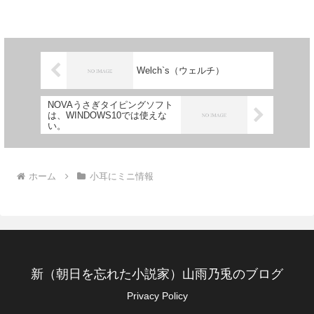
Welch`s（ウェルチ）
NOVAうさぎタイピングソフト
は、WINDOWS10では使えな
い。
ホーム
小耳にミニ情報
新（朝日を忘れた小説家）山雨乃兎のブログ
Privacy Policy