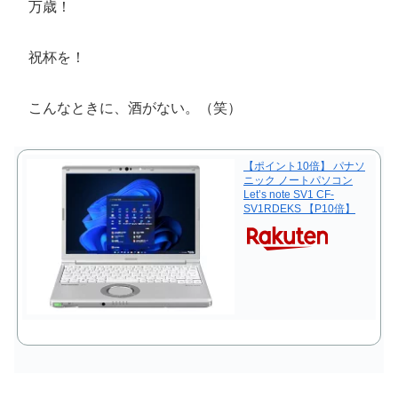
万歳！
祝杯を！
こんなときに、酒がない。（笑）
【ポイント10倍】 パナソ
ニック ノートパソコン
Let’s note SV1 CF-
SV1RDEKS 【P10倍】