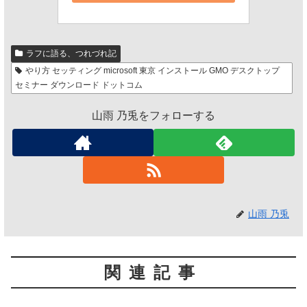
ラフに語る、つれづれ記
やり方 セッティング microsoft 東京 インストール GMO デスクトップ
セミナー ダウンロード ドットコム
山雨 乃兎をフォローする
山雨 乃兎
関連記事