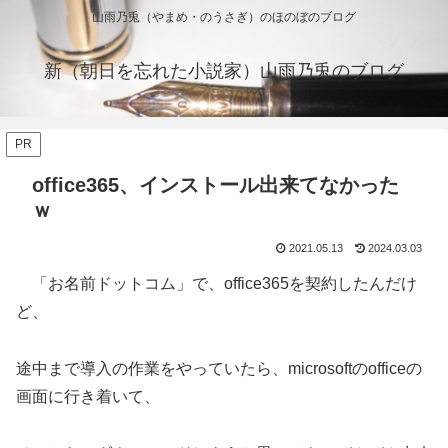
山雨乃兎（やまめ・のうさぎ）のほのぼのブログ
新（朝日を忘れた小説家）山雨乃兎のブログ
PR
office365、インストール出来てなかった
ｗ
2021.05.13
2024.03.03
「お名前ドットコム」で、office365を契約したんだけ
ど、
途中まで導入の作業をやっていたら、microsoftのofficeの
画面に行き着いて、