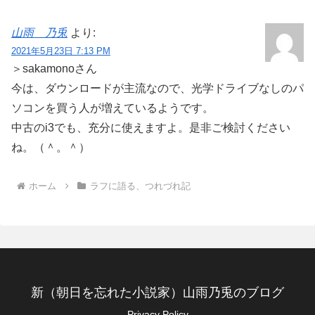
山雨 乃兎
より:
2021年5月23日 7:13 PM
＞sakamonoさん
今は、ダウンロードが主流なので、光学ドライブなしのパ
ソコンを買う人が増えているようです。
中古のi3でも、充分に使えますよ。是非ご検討ください
ね。（＾。＾）
ホーム
ラフに語る、つれづれ記
新（朝日を忘れた小説家）山雨乃兎のブログ
Privacy Policy