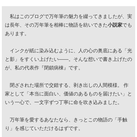
私はこのブログで万年筆の魅力を綴ってきましたが、実
は長年、その万年筆を相棒に物語を紡いできた
小説家
でも
あります。
インクが紙に染み込むように、人の心の奥底にある「光
と影」をすくい上げたい——。そんな想いで書き上げたの
が、私の代表作『閉鎖病棟』です。
閉ざされた場所で交錯する、剥き出しの人間模様。 作
家として「本当に面白い、価値のあるものを届けたい」と
いう一心で、一文字ずつ丁寧に命を吹き込みました。
万年筆を愛するあなたなら、きっとこの物語の「手触
り」を感じていただけるはずです。