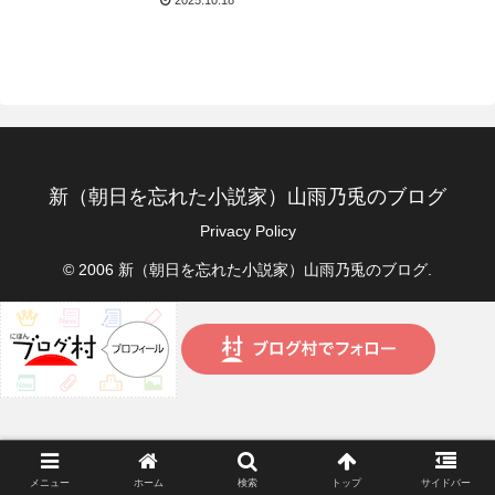
ジ.com
新（朝日を忘れた小説家）山雨乃兎のブログ
Privacy Policy
© 2006 新（朝日を忘れた小説家）山雨乃兎のブログ.
メニュー
ホーム
検索
トップ
サイドバー