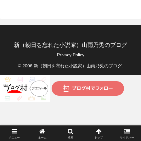
新（朝日を忘れた小説家）山雨乃兎のブログ
Privacy Policy
© 2006 新（朝日を忘れた小説家）山雨乃兎のブログ.
メニュー
ホーム
検索
トップ
サイドバー