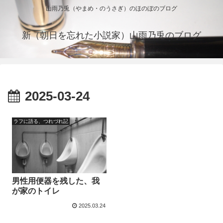
山雨乃兎（やまめ・のうさぎ）のほのぼのブログ
新（朝日を忘れた小説家）山雨乃兎のブログ
2025-03-24
ラフに語る、つれづれ記
男性用便器を残した、我
が家のトイレ
2025.03.24