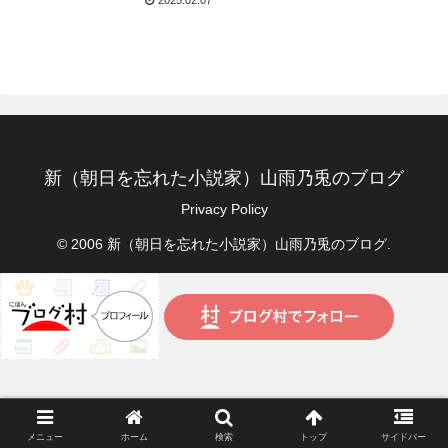
2025.02.07
新（朝日を忘れた小説家）山雨乃兎のブログ
Privacy Policy
© 2006 新（朝日を忘れた小説家）山雨乃兎のブログ.
メニュー
ホーム
検索
トップ
サイドバー