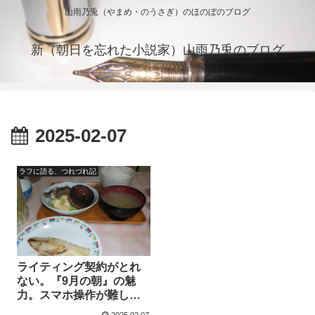
山雨乃兎（やまめ・のうさぎ）のほのぼのブログ
新（朝日を忘れた小説家）山雨乃兎のブログ
2025-02-07
ラフに語る、つれづれ記
ライティング契約がとれ
ない。『9月の朝』の魅
力。スマホ操作が難し
い。つれづれ。