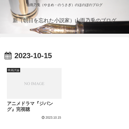
山雨乃兎（やまめ・のうさぎ）のほのぼのブログ
新（朝日を忘れた小説家）山雨乃兎のブログ
2023-10-15
映画評論
アニメドラマ『ジパン
グ』完視聴
2023.10.15