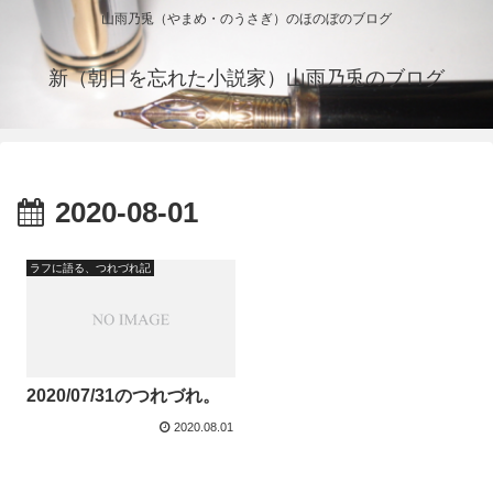
山雨乃兎（やまめ・のうさぎ）のほのぼのブログ
新（朝日を忘れた小説家）山雨乃兎のブログ
2020-08-01
ラフに語る、つれづれ記
2020/07/31のつれづれ。
2020.08.01