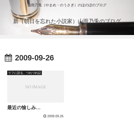
山雨乃兎（やまめ・のうさぎ）のほのぼのブログ
新（朝日を忘れた小説家）山雨乃兎のブログ
2009-09-26
ラフに語る、つれづれ記
最近の愉しみ…
2009.09.26