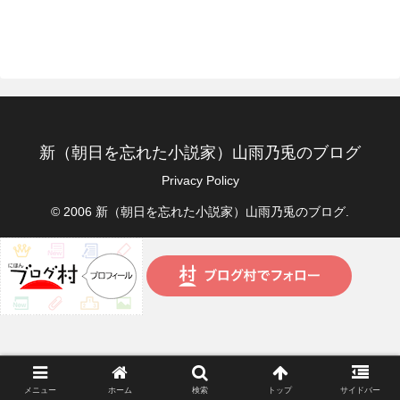
新（朝日を忘れた小説家）山雨乃兎のブログ
Privacy Policy
© 2006 新（朝日を忘れた小説家）山雨乃兎のブログ.
メニュー
ホーム
検索
トップ
サイドバー